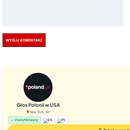
Głos Polonii w USA
New York, NY
Zweryfikowany
EN
PL