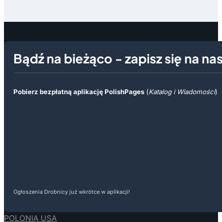
Bądź na bieżąco - zapisz się na na
Pobierz bezpłatną aplikację PolishPages
(
Katalog i Wiadomości
)
Ogłoszenia Drobnicy już wkrótce w aplikacji!
POLONIA USA