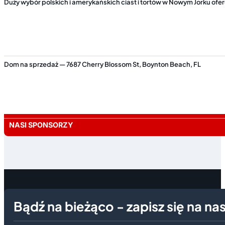
Duży wybór polskich i amerykańskich ciast i tortów w Nowym Jorku ofe
Dom na sprzedaż — 7687 Cherry Blossom St, Boynton Beach, FL
NASI SPONSORZY
Bądź na bieżąco - zapisz się na na