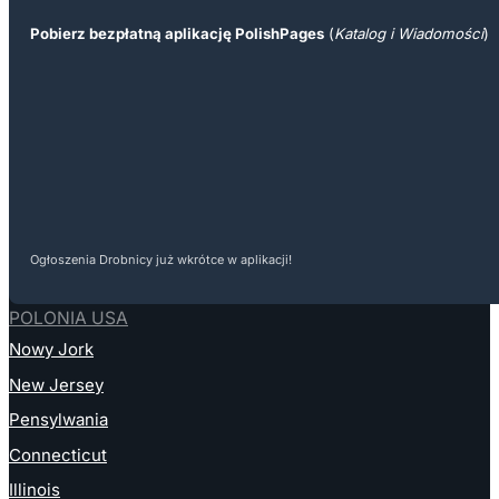
Pobierz bezpłatną aplikację PolishPages
(
Katalog i Wiadomości
)
Ogłoszenia Drobnicy już wkrótce w aplikacji!
POLONIA USA
Nowy Jork
New Jersey
Pensylwania
Connecticut
Illinois