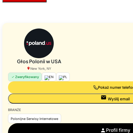
Głos Polonii w USA
New York, NY
Zweryfikowany
EN
PL
Pokaż numer telef
Wyślij email
BRANŻE
Polonijne Serwisy Internetowe
Profil firmy