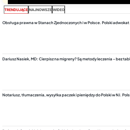
TRENDUJĄCE
NAJNOWSZE
WIDEO
Obsługa prawna w Stanach Zjednoczonych i w Polsce. Polski adwokat 
Dariusz Nasiek, MD: Cierpisz na migreny? Są metody leczenia – bez tabl
Notariusz, tłumaczenia, wysyłka paczek i pieniędzy do Polski w NJ. P