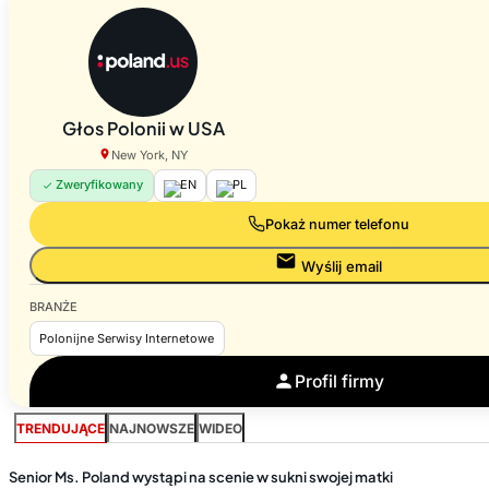
Głos Polonii w USA
New York, NY
Zweryfikowany
EN
PL
Pokaż numer telefonu
Wyślij email
BRANŻE
Polonijne Serwisy Internetowe
Profil firmy
TRENDUJĄCE
NAJNOWSZE
WIDEO
Senior Ms. Poland wystąpi na scenie w sukni swojej matki