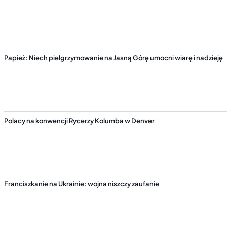
Papież: Niech pielgrzymowanie na Jasną Górę umocni wiarę i nadzieję
Polacy na konwencji Rycerzy Kolumba w Denver
Franciszkanie na Ukrainie: wojna niszczy zaufanie