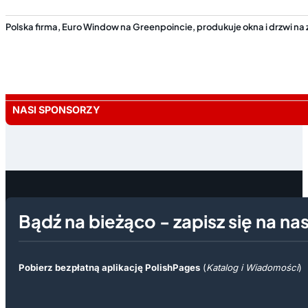
Polska firma, Euro Window na Greenpoincie, produkuje okna i drzwi na
NASI SPONSORZY
Bądź na bieżąco - zapisz się na na
Pobierz bezpłatną aplikację PolishPages
(
Katalog i Wiadomości
)