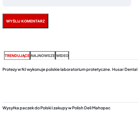
TRENDUJĄCE
NAJNOWSZE
WIDEO
Protezy w NJ wykonuje polskie laboratorium protetyczne. Husar Denta
Wysyłka paczek do Polski i zakupy w Polish Deli Mahopac