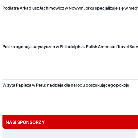
Podiatra Arkadiusz Jachimowicz w Nowym Jorku specjalizuje się w medy
Polska agencja turystyczna w Philadelphia. Polish American Travel Ser
Wizyta Papieża w Peru: nadzieja dla narodu poszukującego pokoju
NASI SPONSORZY