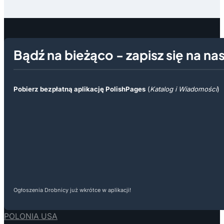
Bądź na bieżąco - zapisz się na na
Pobierz bezpłatną aplikację PolishPages
(
Katalog i Wiadomości
)
Ogłoszenia Drobnicy już wkrótce w aplikacji!
POLONIA USA