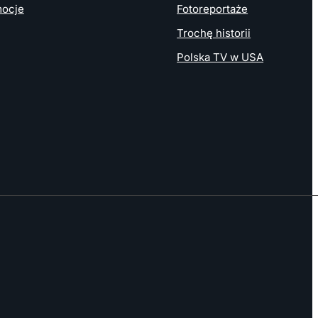
ocje
Fotoreportaże
Trochę historii
Polska TV w USA