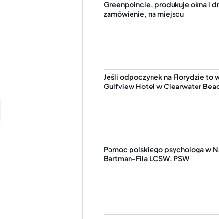
Greenpoincie, produkuje okna i dr
zamówienie, na miejscu
Jeśli odpoczynek na Florydzie to 
Gulfview Hotel w Clearwater Bea
Pomoc polskiego psychologa w NJ
Bartman-Fila LCSW, PSW