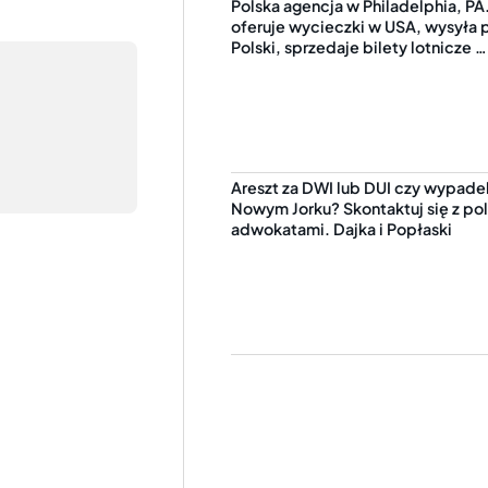
Polska agencja w Philadelphia, PA
oferuje wycieczki w USA, wysyła 
Polski, sprzedaje bilety lotnicze …
Areszt za DWI lub DUI czy wypade
Nowym Jorku? Skontaktuj się z po
adwokatami. Dajka i Popłaski