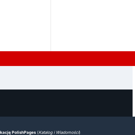
ikację PolishPages
(
Katalog i Wiadomości
)