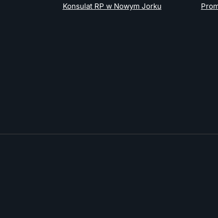
Konsulat RP w Nowym Jorku
Prom