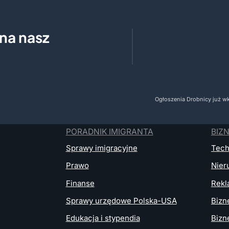
 na nasz
Ogłoszenia Drobnicy już wkr
PORADNIK IMIGRANTA
BIZ
Sprawy imigracyjne
Tech
Prawo
Nier
Finanse
Rekl
Sprawy urzędowe Polska-USA
Bizn
Edukacja i stypendia
Bizn