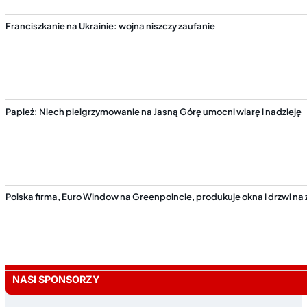
Franciszkanie na Ukrainie: wojna niszczy zaufanie
Papież: Niech pielgrzymowanie na Jasną Górę umocni wiarę i nadzieję
Polska firma, Euro Window na Greenpoincie, produkuje okna i drzwi na
NASI SPONSORZY