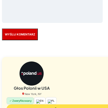
Głos Polonii w USA
New York, NY
Zweryfikowany
EN
PL