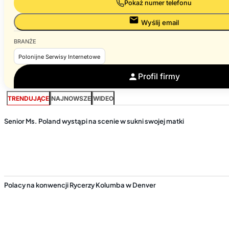
Pokaż numer telefonu
Wyślij email
BRANŻE
Polonijne Serwisy Internetowe
Profil firmy
TRENDUJĄCE
NAJNOWSZE
WIDEO
Senior Ms. Poland wystąpi na scenie w sukni swojej matki
Polacy na konwencji Rycerzy Kolumba w Denver