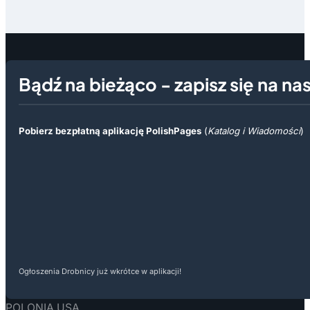
Bądź na bieżąco - zapisz się na na
Pobierz bezpłatną aplikację PolishPages
(
Katalog i Wiadomości
)
Ogłoszenia Drobnicy już wkrótce w aplikacji!
POLONIA USA