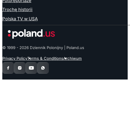
Fotoreportaże
Trochę historii
Polska TV w USA
© 1999 - 2026 Dziennik Polonijny | Poland.us
Privacy Policy
Terms & Conditions
Archiwum