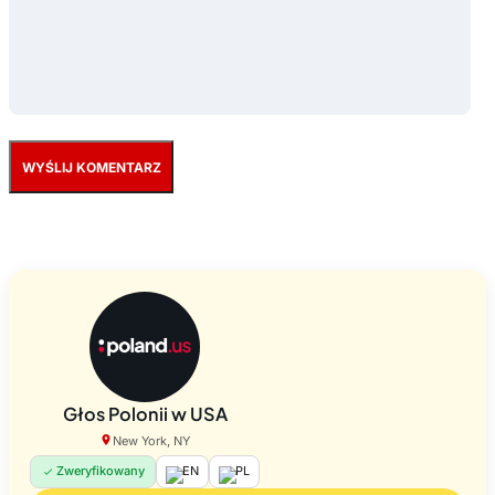
Głos Polonii w USA
New York, NY
Zweryfikowany
EN
PL