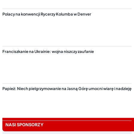
Polacy na konwencji Rycerzy Kolumba w Denver
Franciszkanie na Ukrainie: wojna niszczy zaufanie
Papież: Niech pielgrzymowanie na Jasną Górę umocni wiarę i nadzieję
NASI SPONSORZY