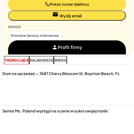
Pokaż numer telefonu
Wyślij email
BRANŻE
Polonijne Serwisy Internetowe
Profil firmy
TRENDUJĄCE
NAJNOWSZE
WIDEO
Dom na sprzedaż — 7687 Cherry Blossom St, Boynton Beach, FL
Senior Ms. Poland wystąpi na scenie w sukni swojej matki