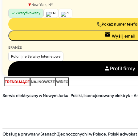
New York, NY
Zweryfikowany
EN
PL
Pokaż numer telef
Wyślij email
BRANŻE
Polonijne Serwisy Internetowe
Profil firmy
TRENDUJĄCE
NAJNOWSZE
WIDEO
Serwis elektryczny w Nowym Jorku. Polski, licencjonowany elektryk – Am
Obsługa prawna w Stanach Zjednoczonych i w Polsce. Polski adwokat 