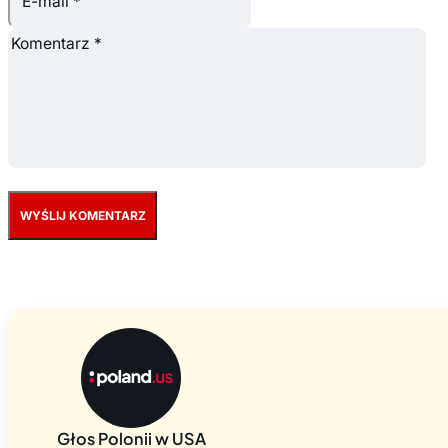
Głos Polonii w USA