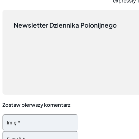
expressly 
Newsletter Dziennika Polonijnego
Zostaw pierwszy komentarz