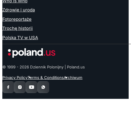
Who is Who
Zdrowie i uroda
Fotoreportaże
Trochę historii
Polska TV w USA
© 1999 - 2026 Dziennik Polonijny | Poland.us
Privacy Policy
Terms & Conditions
Archiwum