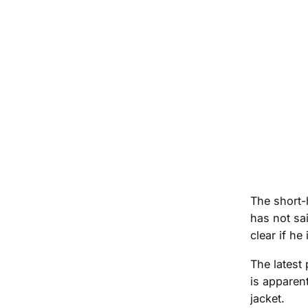
The short-h
has not sai
clear if he
The latest
is apparen
jacket.