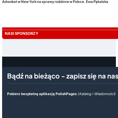
Adwokat w New York na sprawy rodzinne w Polsce. Ewa Pękalska
NASI SPONSORZY
Bądź na bieżąco - zapisz się na na
Pobierz bezpłatną aplikację PolishPages
(
Katalog i Wiadomości
)