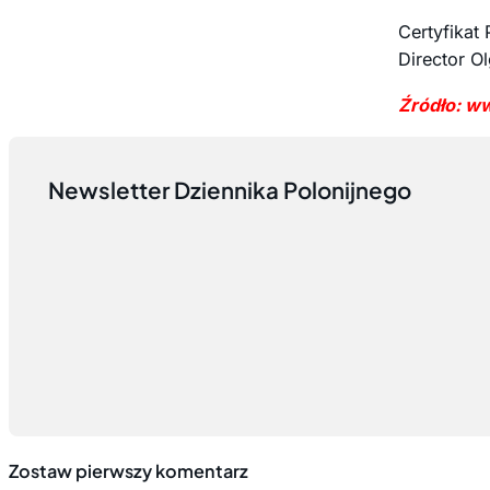
Certyfikat
Director O
Źródło: w
Newsletter Dziennika Polonijnego
Zostaw pierwszy komentarz