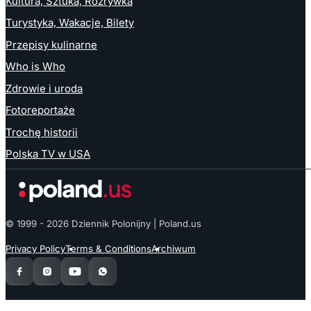
Kultura, Sztuka, Rozrywka
Turystyka, Wakacje, Bilety
Przepisy kulinarne
Who is Who
Zdrowie i uroda
Fotoreportaże
Trochę historii
Polska TV w USA
© 1999 - 2026 Dziennik Polonijny | Poland.us
Privacy Policy
Terms & Conditions
Archiwum