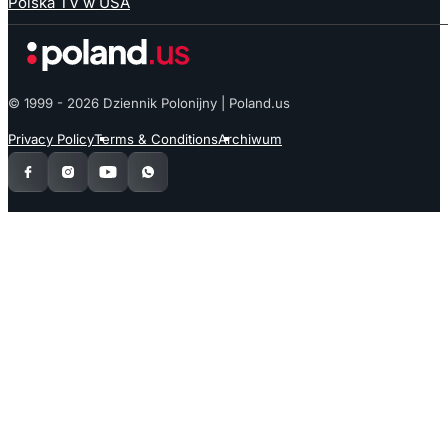
Polska TV w USA
© 1999 - 2026 Dziennik Polonijny | Poland.us
Privacy Policy
Terms & Conditions
Archiwum