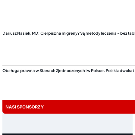
Dariusz Nasiek, MD: Cierpisz na migreny? Są metody leczenia – bez tabl
Obsługa prawna w Stanach Zjednoczonych i w Polsce. Polski adwokat 
NASI SPONSORZY