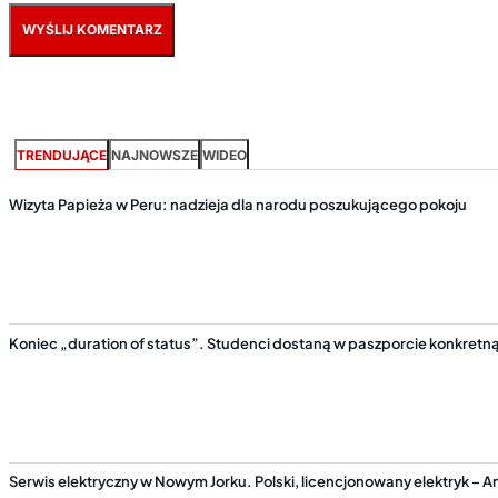
TRENDUJĄCE
NAJNOWSZE
WIDEO
Wizyta Papieża w Peru: nadzieja dla narodu poszukującego pokoju
Koniec „duration of status”. Studenci dostaną w paszporcie konkretn
Serwis elektryczny w Nowym Jorku. Polski, licencjonowany elektryk – Am