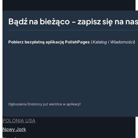
Bądź na bieżąco - zapisz się na na
Pobierz bezpłatną aplikację PolishPages
(
Katalog i Wiadomości
)
Ogłoszenia Drobnicy już wkrótce w aplikacji!
POLONIA USA
Nowy Jork