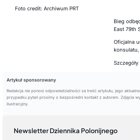
Foto credit: Archiwum PRT
Bieg odbęd
East 79th S
Oficjalna 
konsulatu,
Szczegóły 
Artykuł sponsorowany
Redakcja nie ponosi odpowiedzialności za treść artykułu, jego aktualn
przypadku pytań prosimy o bezpośredni kontakt z autorem. Zdjęcia wy
ilustracyjny.
Newsletter Dziennika Polonijnego