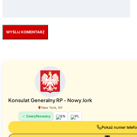
Konsulat Generalny RP - Nowy Jork
New York, NY
Zweryfikowany
EN
PL
Pokaż numer telef