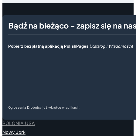
Bądź na bieżąco - zapisz się na na
Pobierz bezpłatną aplikację PolishPages
(
Katalog i Wiadomości
)
Ogłoszenia Drobnicy już wkrótce w aplikacji!
POLONIA USA
Nowy Jork