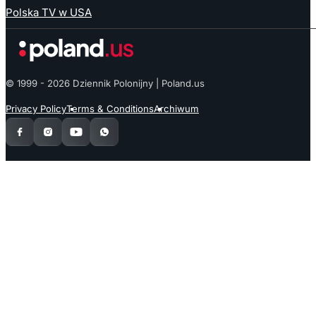
Polska TV w USA
© 1999 - 2026 Dziennik Polonijny | Poland.us
Privacy Policy
Terms & Conditions
Archiwum