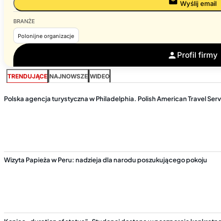
Wyślij email
BRANŻE
Polonijne organizacje
Profil firmy
TRENDUJĄCE
NAJNOWSZE
WIDEO
Polska agencja turystyczna w Philadelphia. Polish American Travel Ser
Wizyta Papieża w Peru: nadzieja dla narodu poszukującego pokoju