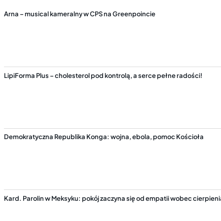
Arna – musical kameralny w CPS na Greenpoincie
LipiForma Plus – cholesterol pod kontrolą, a serce pełne radości!
Demokratyczna Republika Konga: wojna, ebola, pomoc Kościoła
Kard. Parolin w Meksyku: pokój zaczyna się od empatii wobec cierpieni