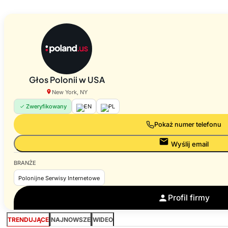
Głos Polonii w USA
New York, NY
Zweryfikowany
EN
PL
Pokaż numer telefonu
Wyślij email
BRANŻE
Polonijne Serwisy Internetowe
Profil firmy
TRENDUJĄCE
NAJNOWSZE
WIDEO