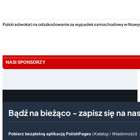
Polski adwokat na odszkodowanie za wypadek samochodowy w Nowym 
NASI SPONSORZY
Bądź na bieżąco - zapisz się na na
Pobierz bezpłatną aplikację PolishPages
(
Katalog i Wiadomości
)