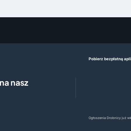
Pobierz bezpłatną apl
 na nasz
Ogłoszenia Drobnicy już wkr