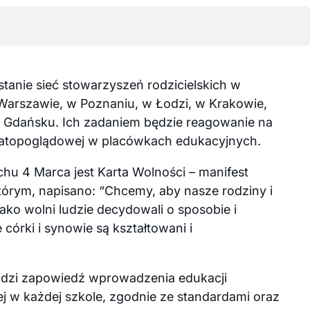
anie sieć stowarzyszeń rodzicielskich w
 Warszawie, w Poznaniu, w Łodzi, w Krakowie,
 Gdańsku. Ich zadaniem będzie reagowanie na
wiatopoglądowej w placówkach edukacyjnych.
4 Marca jest Karta Wolności – manifest
tórym, napisano: “Chcemy, aby nasze rodziny i
ako wolni ludzie decydowali o sposobie i
 córki i synowie są kształtowani i
udzi zapowiedź wprowadzenia edukacji
ej w każdej szkole, zgodnie ze standardami oraz