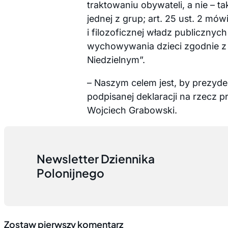
traktowaniu obywateli, a nie – t
jednej z grup; art. 25 ust. 2 mów
i filozoficznej władz publiczny
wychowywania dzieci zgodnie z 
Niedzielnym”.
– Naszym celem jest, by prezyde
podpisanej deklaracji na rzec
Wojciech Grabowski.
Newsletter Dziennika
Polonijnego
Zostaw pierwszy komentarz