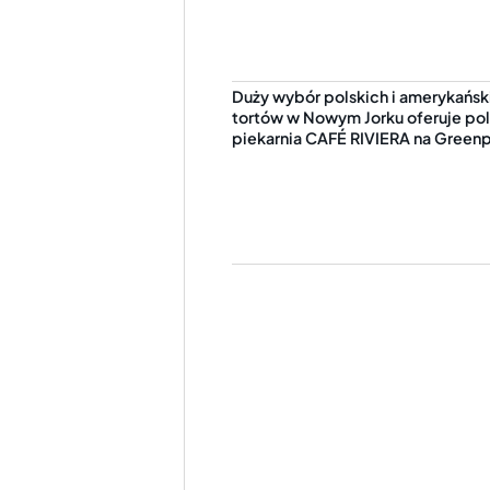
Duży wybór polskich i amerykański
tortów w Nowym Jorku oferuje po
piekarnia CAFÉ RIVIERA na Green