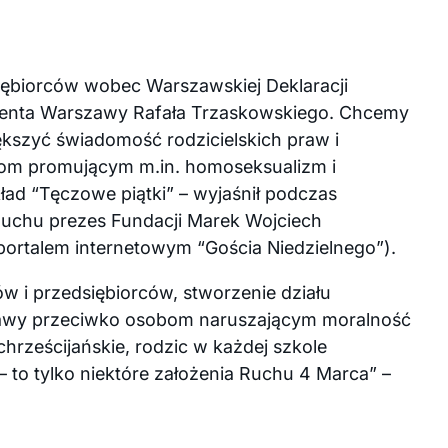
iębiorców wobec Warszawskiej Deklaracji
denta Warszawy Rafała Trzaskowskiego. Chcemy
kszyć świadomość rodzicielskich praw i
wom promującym m.in. homoseksualizm i
ład “Tęczowe piątki” – wyjaśnił podczas
 Ruchu prezes Fundacji Marek Wojciech
portalem internetowym “Gościa Niedzielnego”).
w i przedsiębiorców, stworzenie działu
wy przeciwko osobom naruszającym moralność
hrześcijańskie, rodzic w każdej szkole
– to tylko niektóre założenia Ruchu 4 Marca” –