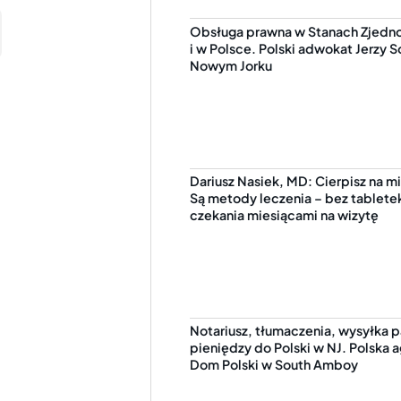
Obsługa prawna w Stanach Zjedn
i w Polsce. Polski adwokat Jerzy 
Nowym Jorku
Dariusz Nasiek, MD: Cierpisz na m
Są metody leczenia – bez tabletek
czekania miesiącami na wizytę
Notariusz, tłumaczenia, wysyłka p
pieniędzy do Polski w NJ. Polska 
Dom Polski w South Amboy