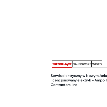
TRENDUJĄCE
NAJNOWSZE
WIDEO
Serwis elektryczny w Nowym Jorku
licencjonowany elektryk – Ampol E
Contractors, Inc.